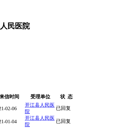
县人民医院
来信时间
受理单位
状 态
开江县人民医
已回复
21-02-06
院
开江县人民医
已回复
21-01-04
院