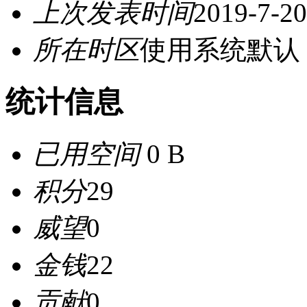
上次发表时间
2019-7-20
所在时区
使用系统默认
统计信息
已用空间
0 B
积分
29
威望
0
金钱
22
贡献
0