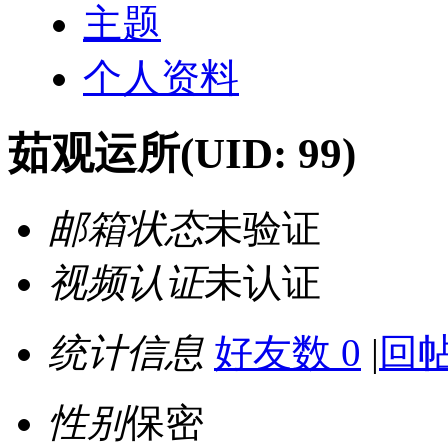
主题
个人资料
茹观运所
(UID: 99)
邮箱状态
未验证
视频认证
未认证
统计信息
好友数 0
|
回帖
性别
保密