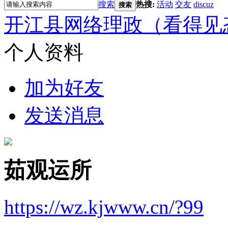
搜索
热搜:
活动
交友
discuz
搜索
开江县网络理政（看得见
个人资料
加为好友
发送消息
茹观运所
https://wz.kjwww.cn/?99