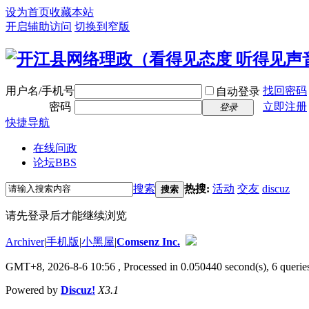
设为首页
收藏本站
开启辅助访问
切换到窄版
用户名/手机号
找回密码
自动登录
密码
立即注册
登录
快捷导航
在线问政
论坛
BBS
搜索
热搜:
活动
交友
discuz
搜索
请先登录后才能继续浏览
Archiver
|
手机版
|
小黑屋
|
Comsenz Inc.
GMT+8, 2026-8-6 10:56
, Processed in 0.050440 second(s), 6 queries
Powered by
Discuz!
X3.1