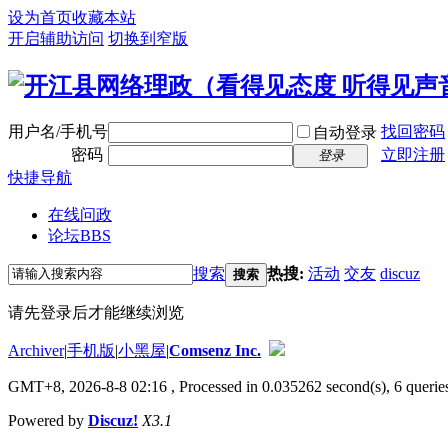
设为首页
收藏本站
开启辅助访问
切换到窄版
用户名/手机号
找回密码
自动登录
密码
立即注册
登录
快捷导航
在线问政
论坛
BBS
搜索
热搜:
活动
交友
discuz
搜索
请先登录后才能继续浏览
Archiver
|
手机版
|
小黑屋
|
Comsenz Inc.
GMT+8, 2026-8-8 02:16
, Processed in 0.035262 second(s), 6 queries
Powered by
Discuz!
X3.1