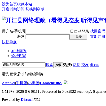
设为首页
收藏本站
开启辅助访问
切换到窄版
用户名/手机号
找回密码
自动登录
密码
立即注册
登录
快捷导航
在线问政
论坛
BBS
搜索
热搜:
活动
交友
discuz
搜索
请先登录后才能继续浏览
Archiver
|
手机版
|
小黑屋
|
Comsenz Inc.
GMT+8, 2026-8-6 08:11
, Processed in 0.032922 second(s), 6 queries
Powered by
Discuz!
X3.1