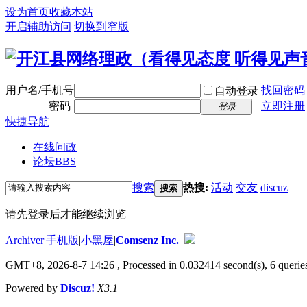
设为首页
收藏本站
开启辅助访问
切换到窄版
用户名/手机号
找回密码
自动登录
密码
立即注册
登录
快捷导航
在线问政
论坛
BBS
搜索
热搜:
活动
交友
discuz
搜索
请先登录后才能继续浏览
Archiver
|
手机版
|
小黑屋
|
Comsenz Inc.
GMT+8, 2026-8-7 14:26
, Processed in 0.032414 second(s), 6 queries
Powered by
Discuz!
X3.1